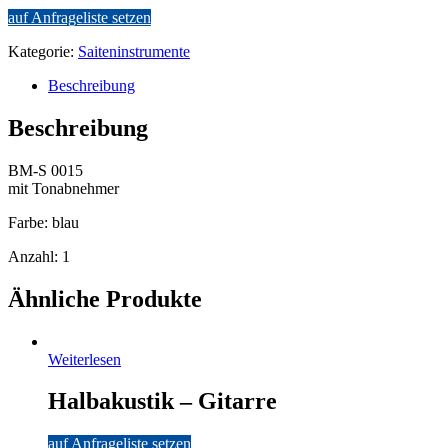
auf Anfrageliste setzen
Kategorie:
Saiteninstrumente
Beschreibung
Beschreibung
BM-S 0015
mit Tonabnehmer
Farbe: blau
Anzahl: 1
Ähnliche Produkte
Weiterlesen
Halbakustik – Gitarre
auf Anfrageliste setzen