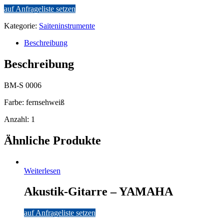
auf Anfrageliste setzen
Kategorie:
Saiteninstrumente
Beschreibung
Beschreibung
BM-S 0006
Farbe: fernsehweiß
Anzahl: 1
Ähnliche Produkte
Weiterlesen
Akustik-Gitarre – YAMAHA
auf Anfrageliste setzen