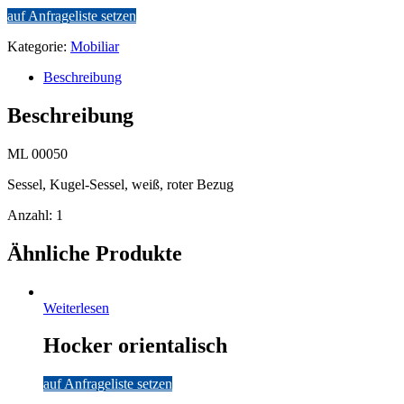
auf Anfrageliste setzen
Kategorie:
Mobiliar
Beschreibung
Beschreibung
ML 00050
Sessel, Kugel-Sessel, weiß, roter Bezug
Anzahl: 1
Ähnliche Produkte
Weiterlesen
Hocker orientalisch
auf Anfrageliste setzen