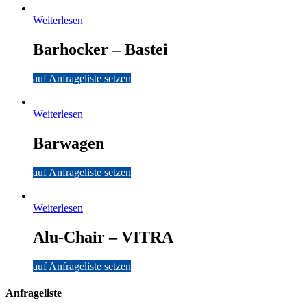
Weiterlesen
Barhocker – Bastei
auf Anfrageliste setzen
Weiterlesen
Barwagen
auf Anfrageliste setzen
Weiterlesen
Alu-Chair – VITRA
auf Anfrageliste setzen
Anfrageliste