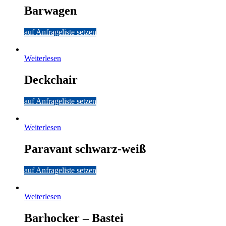
Barwagen
auf Anfrageliste setzen
Weiterlesen
Deckchair
auf Anfrageliste setzen
Weiterlesen
Paravant schwarz-weiß
auf Anfrageliste setzen
Weiterlesen
Barhocker – Bastei