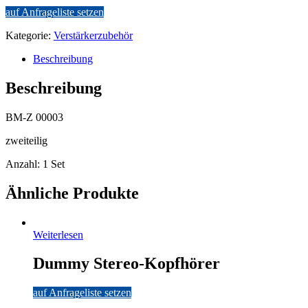
auf Anfrageliste setzen
Kategorie:
Verstärkerzubehör
Beschreibung
Beschreibung
BM-Z 00003
zweiteilig
Anzahl: 1 Set
Ähnliche Produkte
Weiterlesen
Dummy Stereo-Kopfhörer
auf Anfrageliste setzen