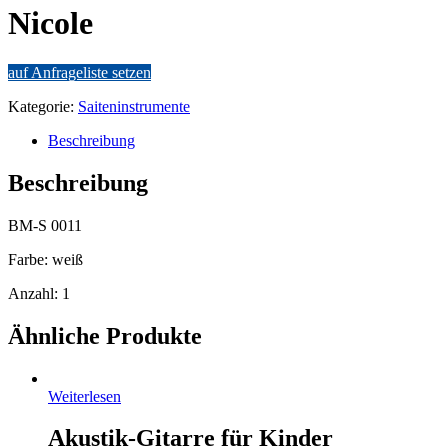
Nicole
auf Anfrageliste setzen
Kategorie:
Saiteninstrumente
Beschreibung
Beschreibung
BM-S 0011
Farbe: weiß
Anzahl: 1
Ähnliche Produkte
Weiterlesen
Akustik-Gitarre für Kinder