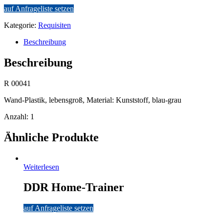
auf Anfrageliste setzen
Kategorie:
Requisiten
Beschreibung
Beschreibung
R 00041
Wand-Plastik, lebensgroß, Material: Kunststoff, blau-grau
Anzahl: 1
Ähnliche Produkte
Weiterlesen
DDR Home-Trainer
auf Anfrageliste setzen