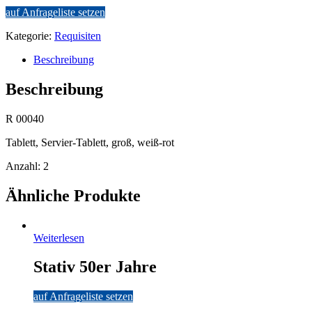
auf Anfrageliste setzen
Kategorie:
Requisiten
Beschreibung
Beschreibung
R 00040
Tablett, Servier-Tablett, groß, weiß-rot
Anzahl: 2
Ähnliche Produkte
Weiterlesen
Stativ 50er Jahre
auf Anfrageliste setzen