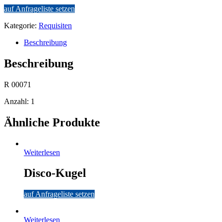
auf Anfrageliste setzen
Kategorie:
Requisiten
Beschreibung
Beschreibung
R 00071
Anzahl: 1
Ähnliche Produkte
Weiterlesen
Disco-Kugel
auf Anfrageliste setzen
Weiterlesen