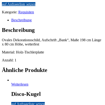
auf Anfrageliste setzen
Kategorie:
Requisiten
Beschreibung
Beschreibung
Ovales Dekorationsschild, Aufschrift „Bank“, Maße 198 cm Länge
x 80 cm Höhe, wetterfest
Material: Holz-Tischlerplatte
Anzahl: 1
Ähnliche Produkte
Weiterlesen
Disco-Kugel
auf Anfrageliste setzen